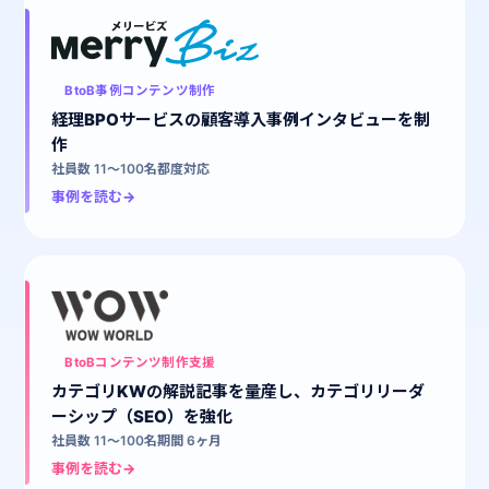
BtoB事例コンテンツ制作
経理BPOサービスの顧客導入事例インタビューを制
作
社員数 11〜100名
都度対応
事例を読む
→
BtoBコンテンツ制作支援
カテゴリKWの解説記事を量産し、カテゴリリーダ
ーシップ（SEO）を強化
社員数 11〜100名
期間 6ヶ月
事例を読む
→