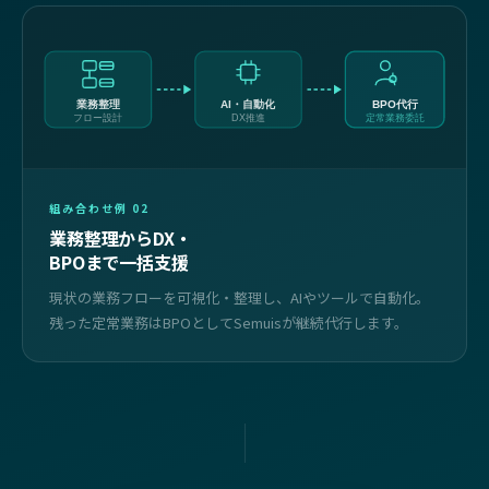
業務整理
AI・自動化
BPO代行
フロー設計
DX推進
定常業務委託
組み合わせ例 02
業務整理からDX・
BPOまで一括支援
現状の業務フローを可視化・整理し、AIやツールで自動化。
残った定常業務はBPOとしてSemuisが継続代行します。