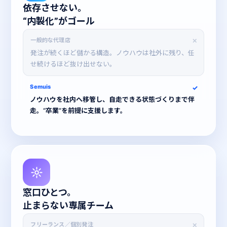
依存させない。
“内製化”がゴール
一般的な代理店
発注が続くほど儲かる構造。ノウハウは社外に残り、任
せ続けるほど抜け出せない。
Semuis
ノウハウを社内へ移管し、自走できる状態づくりまで伴
走。“卒業”を前提に支援します。
02
窓口ひとつ。
止まらない専属チーム
フリーランス／個別発注