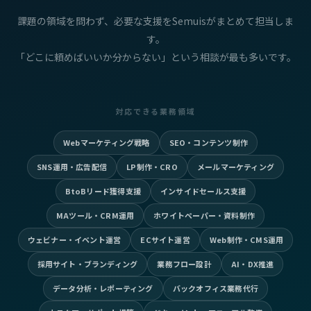
課題の領域を問わず、必要な支援をSemuisがまとめて担当しま
す。
「どこに頼めばいいか分からない」という相談が最も多いです。
対応できる業務領域
Webマーケティング戦略
SEO・コンテンツ制作
SNS運用・広告配信
LP制作・CRO
メールマーケティング
BtoBリード獲得支援
インサイドセールス支援
MAツール・CRM運用
ホワイトペーパー・資料制作
ウェビナー・イベント運営
ECサイト運営
Web制作・CMS運用
採用サイト・ブランディング
業務フロー設計
AI・DX推進
データ分析・レポーティング
バックオフィス業務代行