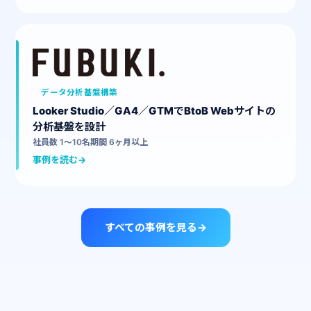
データ分析基盤構築
Looker Studio／GA4／GTMでBtoB Webサイトの
分析基盤を設計
社員数 1〜10名
期間 6ヶ月以上
事例を読む
→
すべての事例を見る
→