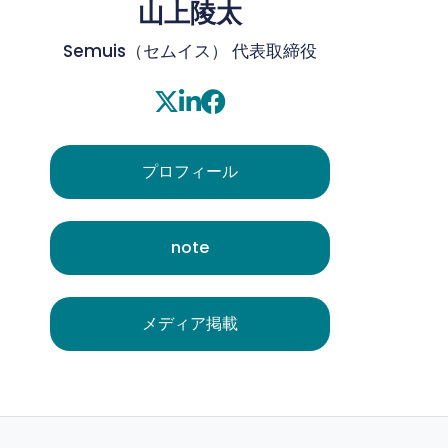
山上陵太
Semuis（セムイス） 代表取締役
プロフィール
note
メディア掲載