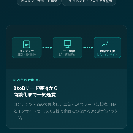
カスタマーサポート構築
ドキュメント・マニュアル整備
コンテンツ
リード獲得
商談化支援
SEO・資料制作
LP・広告配信
MA・インサイド
組み合わせ例 01
BtoBリード獲得から
商談化まで一気通貫
コンテンツ・SEOで集客し、広告・LP でリードに転換。MA
とインサイドセールス支援で商談につなげるBtoB特化パッケ
ージ。