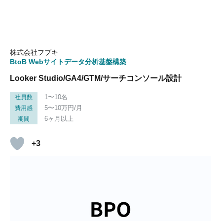
株式会社フブキ
BtoB Webサイトデータ分析基盤構築
Looker Studio/GA4/GTM/サーチコンソール設計
1〜10名
社員数
5〜10万円/月
費用感
6ヶ月以上
期間
+3