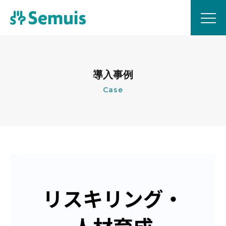
導入事例
Case