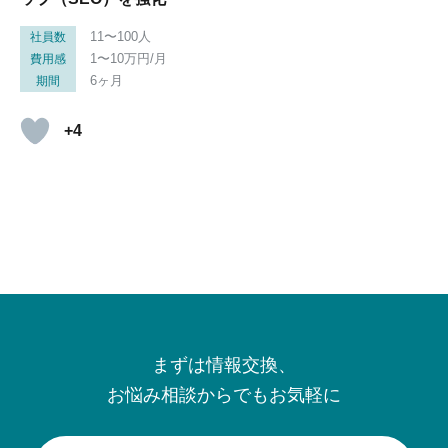
11〜100人
社員数
1〜10万円/月
費用感
6ヶ月
期間
+4
まずは情報交換、
お悩み相談からでもお気軽に