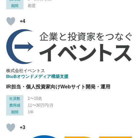
都度
期間
+4
株式会社イベントス
BtoBオウンドメディア構築支援
IR担当・個人投資家向けWebサイト開発・運用
1〜10名
社員数
11〜30万円/月
費用感
1年
期間
+3