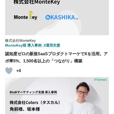
株式会社MonteKey
MonteKey様 導入事例_X運用支援
認知度ゼロの新規SaaSプロダクトマーケでXを活用。ア
ポ率5%、1,500名以上の「つながり」構築
+4