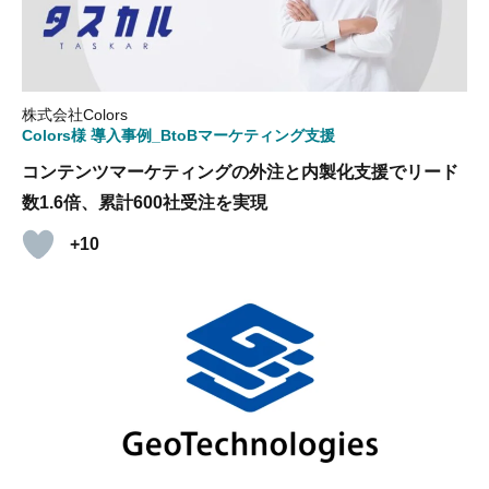
株式会社Colors
Colors様 導入事例_BtoBマーケティング支援
コンテンツマーケティングの外注と内製化支援でリード
数1.6倍、累計600社受注を実現
+10