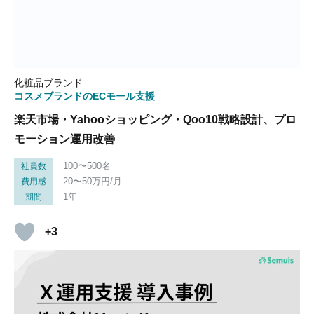
化粧品ブランド
コスメブランドのECモール支援
楽天市場・Yahooショッピング・Qoo10戦略設計、プロ
モーション運用改善
100〜500名
社員数
20〜50万円/月
費用感
1年
期間
+3