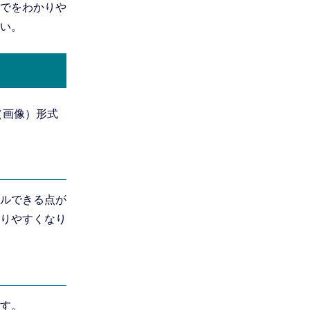
でをわかりや
い。
ー（画像）形式
ルできる点が
りやすくなり
す。