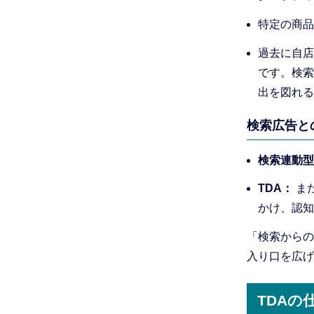
特定の商品
過去に自店
です。検索
出を図れる
検索広告と
検索連動型
TDA：
ま
かけ、認知
「検索からの
入り口を広げ
TDAの