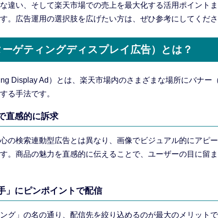
な違い、そして楽天市場での売上を最大化する活用ポイントま
す。広告運用の選択肢を広げたい方は、ぜひ参考にしてくださ
（ターゲティングディスプレイ広告）とは？
geting Display Ad）とは、楽天市場内のさまざまな場所にバナ
する手法です。
で直感的に訴求
心の検索連動型広告とは異なり、画像でビジュアル的にアピー
す。商品の魅力を直感的に伝えることで、ユーザーの目に留ま
手」にピンポイントで配信
ング」の名の通り、配信先を絞り込めるのが最大のメリットで