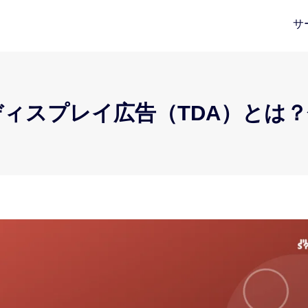
サ
ィスプレイ広告（TDA）とは