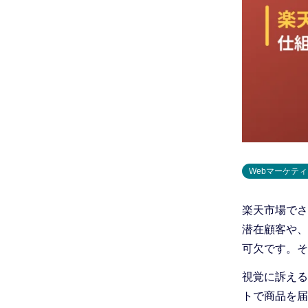
Webマーケテ
楽天市場でさ
潜在顧客や、
可欠です。そ
視覚に訴える
トで商品を届