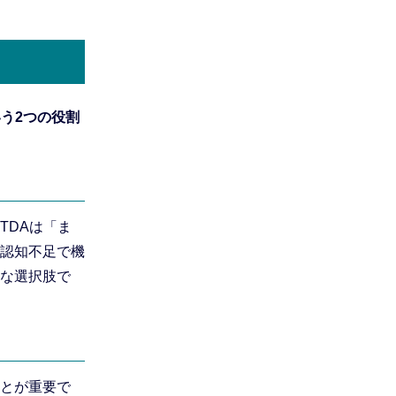
う2つの役割
TDAは「ま
認知不足で機
な選択肢で
とが重要で