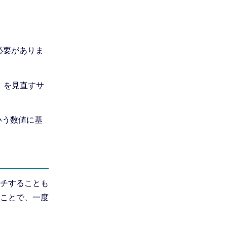
必要がありま
」を見直すサ
いう数値に基
チすることも
ことで、一度