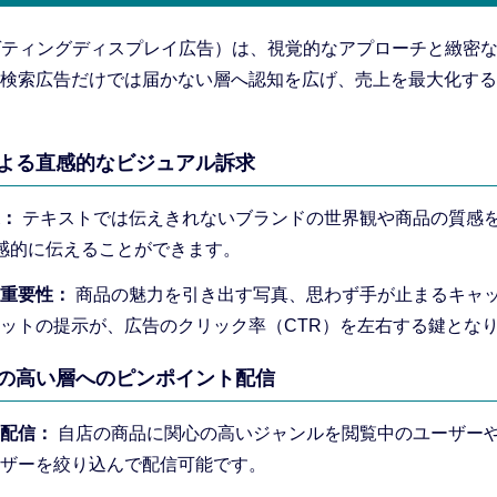
ゲティングディスプレイ広告）は、視覚的なアプローチと緻密
検索広告だけでは届かない層へ認知を広げ、売上を最大化する
ーによる直感的なビジュアル訴求
：
テキストでは伝えきれないブランドの世界観や商品の質感
感的に伝えることができます。
重要性：
商品の魅力を引き出す写真、思わず手が止まるキャ
ットの提示が、広告のクリック率（CTR）を左右する鍵とな
意欲の高い層へのピンポイント配信
配信：
自店の商品に関心の高いジャンルを閲覧中のユーザー
ザーを絞り込んで配信可能です。