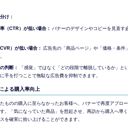
分け：
率（CTR）が低い場合：
バナーのデザインやコピーを見直す
CVR）が低い場合：
広告先の「商品ページ」や「価格・条件
。
の判断：
「感覚」ではなく「どの段階で離脱しているか」と
に手を打つことで無駄な広告費を抑制できます。
進による購入率向上
たものの購入に至らなかったお客様へ、バナーで再度アプロー
す。「気になっていた商品」を想起させ、再訪から購入へ導く
スを確実に拾い上げることができます。