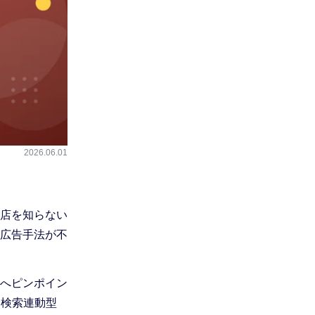
2026.06.01
店を知らない
広告手法が不
へピンポイン
ら検索連動型