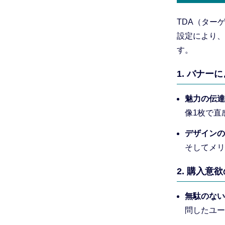
TDA（ター
設定により、
す。
1. バナ
魅力の伝達
像1枚で直
デザインの
そしてメリ
2. 購入
無駄のない
問したユー