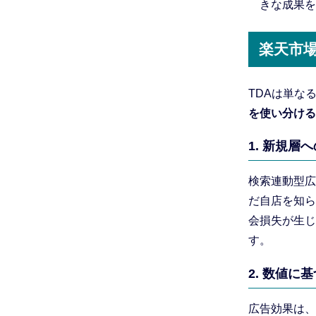
きな成果を
楽天市
TDAは単な
を使い分ける
1. 新規
検索連動型広
だ自店を知ら
会損失が生じ
す。
2. 数値に
広告効果は、