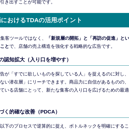
引き出すことが可能です。
場におけるTDAの活用ポイント
る集客ツールではなく、
「新規層の開拓」と「再訪の促進」とい
こと
で、店舗の売上構造を強化する戦略的な広告です。
層への認知拡大（入り口を増やす）
告が「すでに欲しいものを探している人」を捉えるのに対し、
ない潜在層」にリーチできます。商品力に自信があるものの、
ている店舗にとって、新たな集客の入り口を広げるための最適
基づく的確な改善（PDCA）
以下のプロセスで逆算的に捉え、ボトルネックを明確にするこ