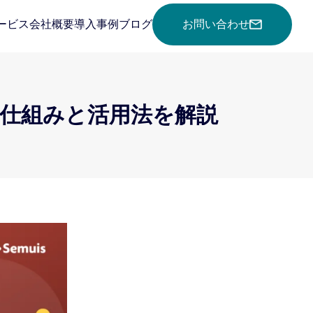
ービス
会社概要
導入事例
ブログ
お問い合わせ
？仕組みと活用法を解説