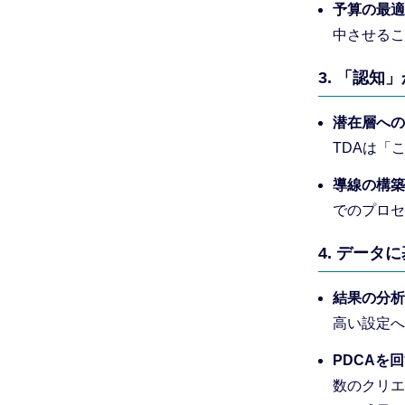
予算の最適
中させるこ
3. 「認
潜在層への
TDAは「
導線の構築
でのプロセ
4. データ
結果の分析
高い設定へ
PDCAを
数のクリエ